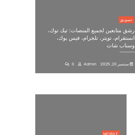
تسويق
رشق متابعين لجميع المنصات: تيك توك،
انستقرام، تويتر، تلجرام، فيس بوك،
وسناب شات
سبتمبر 20, 2025
Admin
0
MOBILE