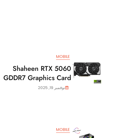
MOBILE
Shaheen RTX 5060
GDDR7 Graphics Card
نوفمبر 19, 2025
MOBILE