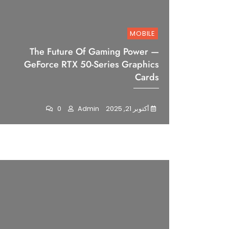
MOBILE
The Future Of Gaming Power —
GeForce RTX 50-Series Graphics
Cards
أكتوبر 21, 2025
Admin
0