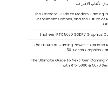
اق الألعاب الاحترافية
The Ultimate Guide to Modern Gaming P
Installment Options, and the Future of 
GP
Shaheen RTX 5060 GDDR7 Graphics C
The Future of Gaming Power — GeForce 
50-Series Graphics Ca
The Ultimate Guide to Next-Gen Gaming 
with RTX 5060 & 5070 Ser