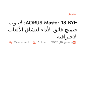
تسويق
AORUS Master 18 BYH: لابتوب
جيمنج فائق الأداء لعشاق الألعاب
الاحترافية
On
ديسمبر 19, 2025
Admin
Comment
AORUS
Master
18
BYH:
لابتوب
جيمنج
فائق
الأداء
لعشاق
الألعاب
الاحتراف