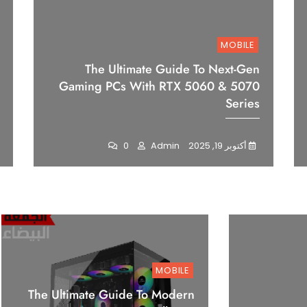
MOBILE
The Ultimate Guide To Next-Gen
Gaming PCs With RTX 5060 & 5070
Series
أكتوبر 19, 2025
Admin
0
MOBILE
The Ultimate Guide To Modern