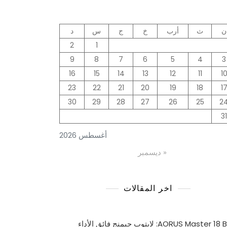
ن
ث
أرب
خ
ج
س
د
2
1
9
8
7
6
5
4
3
16
15
14
13
12
11
1
23
22
21
20
19
18
1
30
29
28
27
26
25
2
31
أغسطس 2026
« ديسمبر
اخر المقالات
AORUS Master 18 BYH: لابتوب جيمنج فائق الأداء