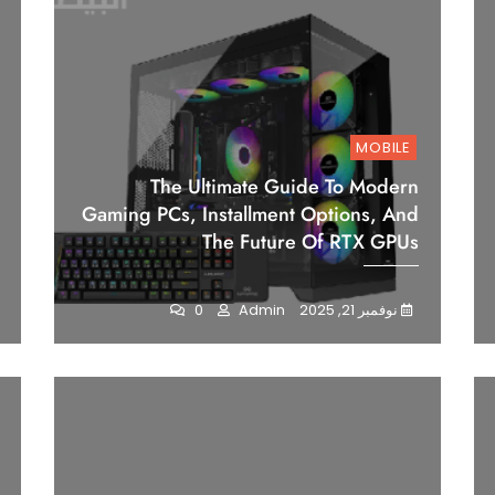
MOBILE
The Ultimate Guide To Modern
Gaming PCs, Installment Options, And
The Future Of RTX GPUs
نوفمبر 21, 2025
Admin
0