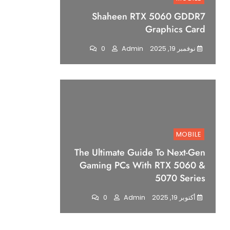
Shaheen RTX 5060 GDDR7
Graphics Card
نوفمبر 19, 2025
Admin
0
MOBILE
The Ultimate Guide To Next-Gen
Gaming PCs With RTX 5060 &
5070 Series
أكتوبر 19, 2025
Admin
0