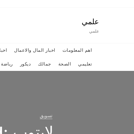
Ski
t
علمي
conten
علمي
اهم المعلومات
اخبار المال والاعمال
اخبا
تعليمي
الصحة
جمالك
ديكور
رياضة
MOBILE
تسويق
MOBILE
UIDE TO
MOBILE
رشق متاب
O NEXT-
MOBILE
تسويق
GAMING
 GDDR7
YH