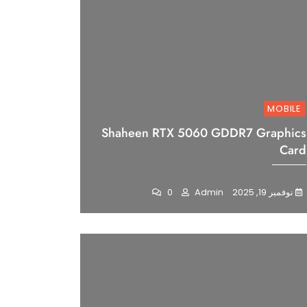
MOBILE
Shaheen RTX 5060 GDDR7 Graphics
Card
نوفمبر 19, 2025
Admin
0