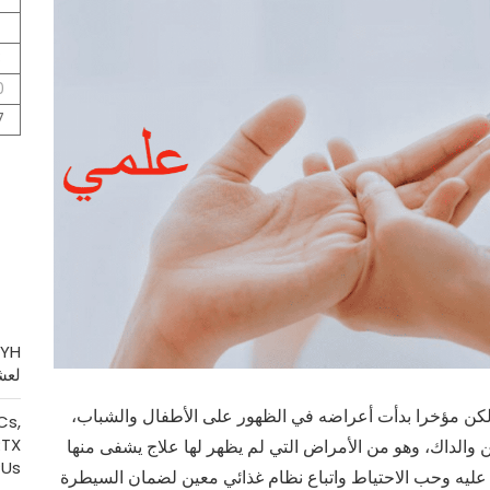
3
0
7
لعش
 لكن مؤخرا بدأت أعراضه في الظهور على الأطفال والشباب،
Cs,
RTX
ن والداك، وهو من الأمراض التي لم يظهر لها علاج يشفى منها
Us
 عليه وحب الاحتياط واتباع نظام غذائي معين لضمان السيطرة