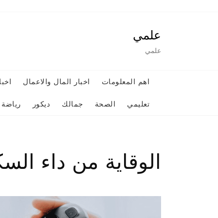
Ski
t
علمي
conten
علمي
اهم المعلومات
اخبار المال والاعمال
اخبا
تعليمي
الصحة
جمالك
ديكور
رياضة
الوقاية من داء الس