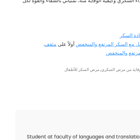
السكري وكيفية الوقاية منه، تمنياتي بالشفاء والقوة لكل
دة السكر
ل مع السكر المرتفع والمنخفض
أولاً على
مثقف
.
مرتفع والمنخفض
قاية من مرض السكري
,
مرض السكر للأطفال
Student at faculty of languages and translati