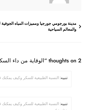
تصفّح
مدينة بورجومي جورجيا ومميزات المياه الجوفية ل
والمعالم السياحية
المقالات
2 thoughts on “
الوقاية من داء السك
تنبيه:
النسبة الطبيعية للسكر وكيف يمكنك ق
تنبيه:
النسبة الطبيعية للسكر وكيف يمكنك ق
مشروعي