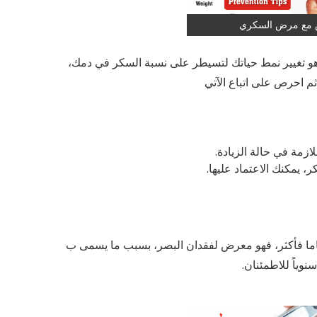
ش مع مرض السكري
هو تغيير نمط حياتك لتسيطر على نسبة السكر في دمك،
ثم احرص على اتباع الآتي
ازمة في حالة الزيادة.
يمكنك الاعتماد عليها.
خص مصاب بهذا المرض ويبلغ من العمر 12 عاما فأكثر، فهو معرض لفقدان البصر، بسبب ما يسمى ب
وياً للاطمئنان.