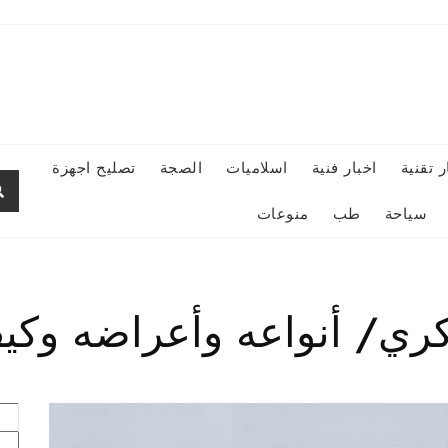
ر تقنية
اخبار فنية
اسلاميات
الصجة
تصليح اجهزة
سياحة
طب
منوعات
كري/ أنواعه وأعراضه وكيف