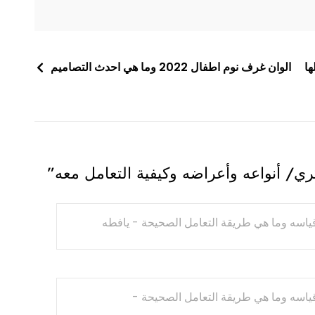
ها
الوان غرف نوم اطفال 2022 وما هي احدث التصاميم
ري/ أنواعه وأعراضه وكيفية التعامل معه
”
ياسه وما هي طريقة التعامل الصحيحة - يافطه
ياسه وما هي طريقة التعامل الصحيحة -