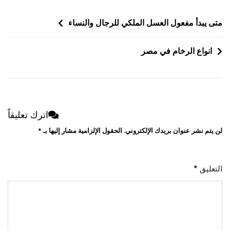
تصفّح
متى يبدأ مفعول العسل الملكي للرجال والنساء
المقالات
انواع الرخام في مصر
اترك تعليقاً
لن يتم نشر عنوان بريدك الإلكتروني.
الحقول الإلزامية مشار إليها بـ
*
التعليق
*