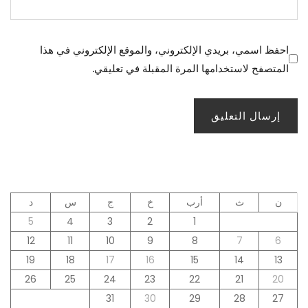
احفظ اسمي، بريدي الإلكتروني، والموقع الإلكتروني في هذا
المتصفح لاستخدامها المرة المقبلة في تعليقي.
ن
ث
أرب
خ
ج
س
د
5
4
3
2
1
12
11
10
9
8
7
6
19
18
17
16
15
14
13
26
25
24
23
22
21
20
31
30
29
28
27