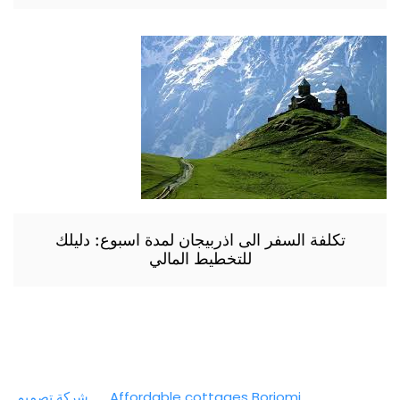
تكلفة السفر الى اذربيجان لمدة اسبوع: دليلك
للتخطيط المالي
Affordable cottages Borjomi
شركة تصميم