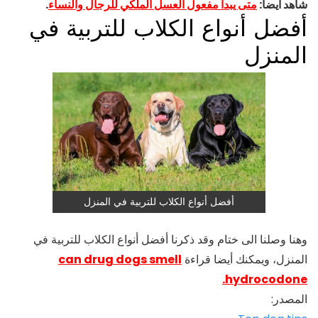
شاهد أيضا:
متى يبدأ مفعول العسل الملكي للرجال والنساء
.
أفضل أنواع الكلاب للتربية في
المنزل
أفضل أنواع الكلاب للتربية في المنزل
وهنا وصلنا الى ختام وقد ذكرنا أفضل أنواع الكلاب للتربية في
المنزل، ويمكنك أيضا قراءة
can drug dogs smell
hydrocodone.
المصدر: