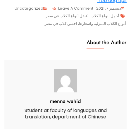
Top dog tips
On
ديسمبر 7, 2021
Leave A Comment
Uncategorized
Tags
أفضل
أجمل انواع الكلاب
,
أفضل أنواع الكلاب في مصر
,
أنواع
أنواع الكلاب المنزلية واسعارها
,
احسن كلاب في مصر
الكلاب
للتربية
About the Author
في
المنزل
menna wahid
Student at faculty of languages and
translation, department of Chinese