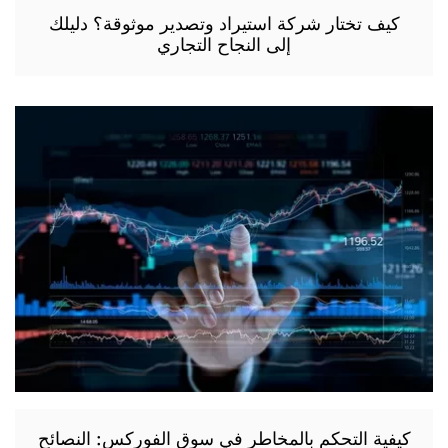
كيف تختار شركة استيراد وتصدير موثوقة؟ دليلك
إلى النجاح التجاري
كيفية التحكم بالمخاطر في سوق الفوركس: النصائح