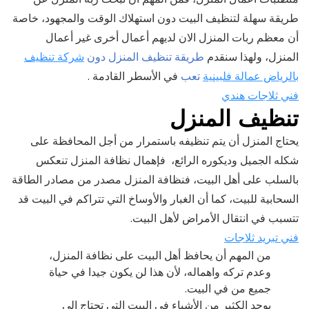
طريقة سهلة لتنظيف البيت دون استهلاك الوقت والمجهود، خاصة
أن معظم ربات المنزل الان لديهم أعمال أخرى غير أعمال
المنزل، ولهذا سنقدم
طريقة تنظيف المنزل دون
شركة تنظيف
بالرياض عمالة فلبينية
تعب
في الأسطر القادمة .
فني ثلاجات هندي
تنظيف المنزل
يحتاج المنزل أن يتم تنظيفه باستمرار من أجل المحافظة على
شكله الجميل وديكوره الرائع، فإهمال نظافة المنزل تنعكس
بالسلب على أهل البيت، فنظافة المنزل مصدر من مصادر الطاقة
السحابية للبيت، كما أن الغبار والأوساخ التي تتراكم في البيت قد
تتسبب في انتقال الأمراض لأهل البيت.
فني تبريد ثلاجات
من المهم أن يحافظ أهل البيت على نظافة المنزل،
وعدم تركه واهماله، لأن هذا لن يكون جيدا في حياة
جميع من في البيت.
يوجد الكثير من الأشياء في البيت التي تحتاج إلى