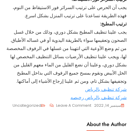
يجب أن الحرص على ترتيب السرائر فور الاستيقاظ من النوم،
فهذه الطريقة تساعدنا على ترتيب المنزل بشكل اسرع.
ترتيب المطبخ:
يجب علينا تنظيف المطبخ بشكل دوري، وذلك من خلال غسل
الصحون وتعقيمها سواء بالطريقة اليدوية أو في غساله الأطباق.
من ثم وضع الأوعية التي انتهينا من غسلها في الرفوف المخصصة
لها، ويجب علينا تنظيف الأرضيات بسائل التنظيف المخصص لها
بشكل دوري، وعلينا أن نضع القليل من الماء معهم القليل من
الخل الأبيض ونقوم بمسح جميع الرفوف التي بداخل المطبخ
وتجفيفها بشكل تام، ومن ثم علينا إرجاع الأشياء إلى أماكنها.
شركة تنظيف بالرياض
شركة تنظيف بالرياض رخيصه
On
سبتمبر 14, 2022
Leave A Comment
Uncategorized
طريقة
تنظيف
About the Author
المنزل