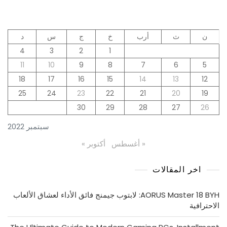
ن
ث
أرب
خ
ج
س
د
4
3
2
1
11
10
9
8
7
6
5
18
17
16
15
14
13
12
25
24
23
22
21
20
19
30
29
28
27
26
سبتمبر 2022
« أغسطس
أكتوبر »
اخر المقالات
AORUS Master 18 BYH: لابتوب جيمنج فائق الأداء لعشاق الألعاب
الاحترافية