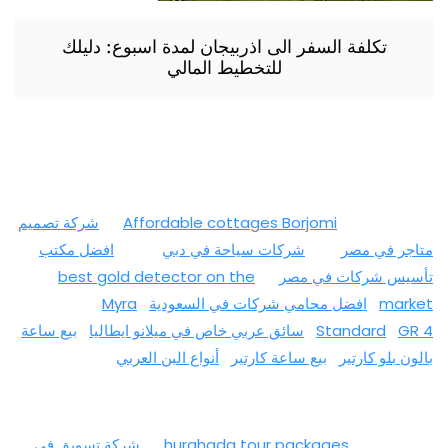
تكلفة السفر الى اذربيجان لمدة اسبوع: دليلك
للتخطيط المالي
Affordable cottages Borjomi
شركة تصميم
متاجر في مصر
شركات سياحة في دبي
افضل مكتب
تأسيس شركات في مصر
best gold detector on the
market
افضل محامي شركات في السعودية
Myra
GR 4
Standard
سائق عربي خاص في ميلانو ايطاليا
بيع ساعة
بالون بلو كارتير
بيع ساعة كارتير
أنواع البن العربي
hurghada tour packages
شركة تسويق في