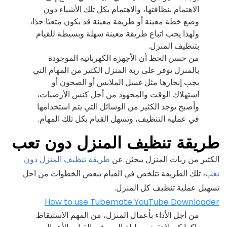
الاهتمام بنظافتها، والاهتمام بكل تلك الأشياء دون
وضع خطة معينة أو طريقة معينة قد يكون متعبًا جدًا،
ولهذا يجب اتباع طريقة معينة سهلة وبسيطة للقيام
بتنظيف المنزل.
من حسن الحظ أن الأجهزة الكهربائية الموجودة
بالمنزل توفر على ربة المنزل الكثير من المهام التي
يجب إنجازها مثل غسل الملابس أو الصحون أو
استهلاك الوقت والمجهود من أجل كنس الأرضيات،
وأصبح يوجد الكثير من الوسائل التي يتم استخدامها
في عملية التنظيف، وتسهل القيام بكل تلك المهام.
طريقة تنظيف المنزل دون تعب
الكثير من ربات المنزل يبحثن عن
طريقة تنظيف المنزل دون
تعب
، تلك الطريقة تتلخص في القيام ببعض الخطوات من احل
تسهيل عملية تنظيف كل المنزل.
How to use Tubemate YouTube Downloader
من أجل الأداء بأعمال المنزل، من المهم الاستيقاظ