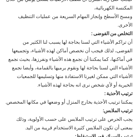
المكنسة الكهربائية،
ومسح الأسطح وإنجاز المهام السريعة من عمليات التنظيف
الأخرى.
التخلص من الفوضى :
أن تراكم الأشياء التي لسنا بحاجة لها يسبب لنا الكثير من
الفوضى، لذلك فيجب أن نخصص أماكن لهذه الأشياء، وتجميعها
في أماكنها، كما يمكننا أن نجمع هذه الأشياء ونفرزها، بحيث نجمع
الأشياء التي لسنا بحاجة لها ونقوم برميها بالقمامة، وأيضا نجمع
الأشياء التي ممكن لغيرنا الاستفادة منها وتسليمها للجمعيات
الخيرية أو لأي شخص نرى انه بحاجة لهذه الأشياء.
ترتيب الأحذية :
يمكننا ترتيب الأحذية بخارج المنزل أو وضعها في مكانها المخصص.
ترتيب الملابس:
يجب الحرص على ترتيب الملابس على حسب الأولوية، وذلك
بمعنى أن تكون الملابس كثيرة الاستخدام قريبة من اليد.
ترتيب السرائر فور الاستيقاظ: