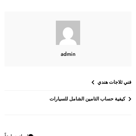
دون
تعب
admin
تصفّح
فني ثلاجات هندي
المقالات
كيفية حساب التامين الشامل للسيارات