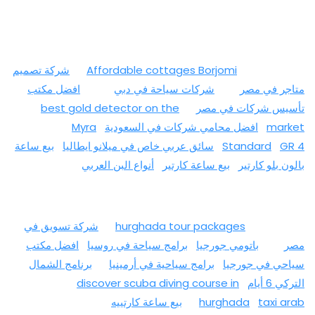
Affordable cottages Borjomi
شركة تصميم
متاجر في مصر
شركات سياحة في دبي
افضل مكتب
تأسيس شركات في مصر
best gold detector on the
market
افضل محامي شركات في السعودية
Myra
GR 4
Standard
سائق عربي خاص في ميلانو ايطاليا
بيع ساعة
بالون بلو كارتير
بيع ساعة كارتير
أنواع البن العربي
hurghada tour packages
شركة تسويق في
مصر
باتومي جورجيا
برامج سياحة في روسيا
افضل مكتب
سياحي في جورجيا
برامج سياحية في أرمينيا
برنامج الشمال
التركي 6 أيام
discover scuba diving course in
taxi arab
hurghada
بيع ساعة كارتييه