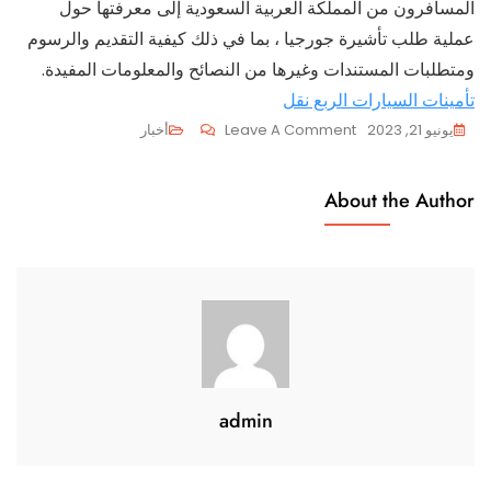
المسافرون من المملكة العربية السعودية إلى معرفتها حول
عملية طلب تأشيرة جورجيا ، بما في ذلك كيفية التقديم والرسوم
ومتطلبات المستندات وغيرها من النصائح والمعلومات المفيدة.
تأمينات السيارات الربع نقل
On
يونيو 21, 2023
Leave A Comment
أخبار
فيزا
جورجيا
About the Author
للسعوديين
admin