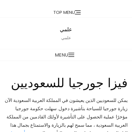
Ski
TOP MENU
t
conten
علمي
علمي
MENU
فيزا جورجيا للسعوديين
يمكن للسعوديين الذين يعيشون في المملكة العربية السعودية الآن
زيارة جورجيا للسياحة بتأشيرة دخول. سهلت حكومة جورجيا
مؤخرًا عملية الحصول على التأشيرة لأولئك القادمين من المملكة
العربية السعودية ، مما سمح لهم بالزيارة والاستمتاع بجمال هذا