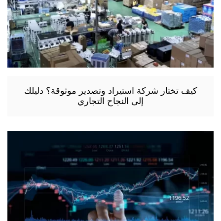
كيف تختار شركة استيراد وتصدير موثوقة؟ دليلك
إلى النجاح التجاري