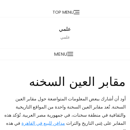
Ski
TOP MENU
t
conten
علمي
علمي
MENU
مقابر العين السخنه
أود أن أشارك ببعض المعلومات المتواضعة حول مقابر العين
السخنة. تُعد مقابر العين السخنة واحدة من المواقع التاريخية
والثقافية في منطقة سخنات، في جمهورية مصر العربية. تُؤكد هذه
المقابر على غِنى التاريخ والتراث
مدافن للبيع في القاهرة
في هذه