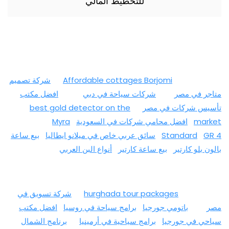
للتخطيط المالي
Affordable cottages Borjomi
شركة تصميم
متاجر في مصر
شركات سياحة في دبي
افضل مكتب
تأسيس شركات في مصر
best gold detector on the
market
افضل محامي شركات في السعودية
Myra
GR 4
Standard
سائق عربي خاص في ميلانو ايطاليا
بيع ساعة
بالون بلو كارتير
بيع ساعة كارتير
أنواع البن العربي
hurghada tour packages
شركة تسويق في
مصر
باتومي جورجيا
برامج سياحة في روسيا
افضل مكتب
سياحي في جورجيا
برامج سياحية في أرمينيا
برنامج الشمال