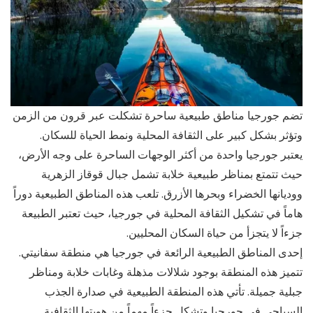
تضم جورجيا مناطق طبيعية ساحرة تشكلت عبر قرون من الزمن
وتؤثر بشكل كبير على الثقافة المحلية ونمط الحياة للسكان.
يعتبر جورجيا واحدة من أكثر الوجهات الساحرة على وجه الأرض،
حيث تتمتع بمناظر طبيعية خلابة تشمل جبال قوقاز الزهرية
ووديانها الخضراء وبحرها الأزرق. تلعب هذه المناطق الطبيعية دوراً
هاماً في تشكيل الثقافة المحلية في جورجيا، حيث تعتبر الطبيعة
جزءاً لا يتجزأ من حياة السكان المحليين.
إحدى المناطق الطبيعية الرائعة في جورجيا هي منطقة سفانيتي.
تتميز هذه المنطقة بوجود شلالات مذهلة وغابات خلابة ومناظر
جبلية جميلة. تأتي هذه المنطقة الطبيعية في صدارة الجذب
السياحي في جورجيا وتشكل جزءاً مهماً من هويتها الثقافية.