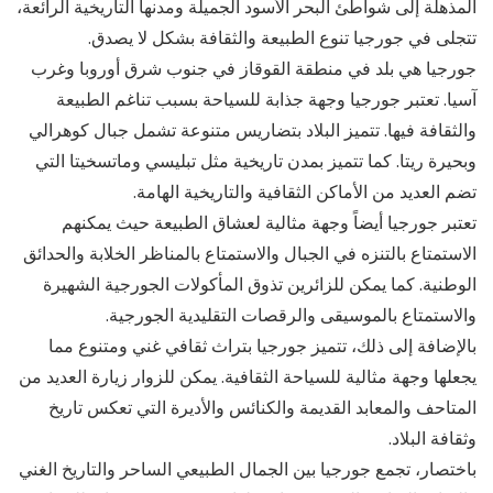
المذهلة إلى شواطئ البحر الأسود الجميلة ومدنها التاريخية الرائعة،
تتجلى في جورجيا تنوع الطبيعة والثقافة بشكل لا يصدق.
جورجيا هي بلد في منطقة القوقاز في جنوب شرق أوروبا وغرب
آسيا. تعتبر جورجيا وجهة جذابة للسياحة بسبب تناغم الطبيعة
والثقافة فيها. تتميز البلاد بتضاريس متنوعة تشمل جبال كوهرالي
وبحيرة ريتا. كما تتميز بمدن تاريخية مثل تبليسي وماتسخيتا التي
تضم العديد من الأماكن الثقافية والتاريخية الهامة.
تعتبر جورجيا أيضاً وجهة مثالية لعشاق الطبيعة حيث يمكنهم
الاستمتاع بالتنزه في الجبال والاستمتاع بالمناظر الخلابة والحدائق
الوطنية. كما يمكن للزائرين تذوق المأكولات الجورجية الشهيرة
والاستمتاع بالموسيقى والرقصات التقليدية الجورجية.
بالإضافة إلى ذلك، تتميز جورجيا بتراث ثقافي غني ومتنوع مما
يجعلها وجهة مثالية للسياحة الثقافية. يمكن للزوار زيارة العديد من
المتاحف والمعابد القديمة والكنائس والأديرة التي تعكس تاريخ
وثقافة البلاد.
باختصار، تجمع جورجيا بين الجمال الطبيعي الساحر والتاريخ الغني