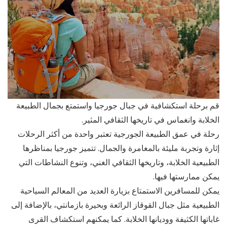
قم برحلة استكشافية في جبال جورجيا واستمتع بجمال الطبيعة
الخلابة وانغماس في تاريخها الثقافي المثير.
رحلة في عمق الطبيعة الجورجية تعتبر واحدة من أكثر الرحلات
إثارة وتجربة مليئة بالمغامرة والجمال. تتميز جورجيا بمناظرها
الطبيعية الخلابة، وتاريخها الثقافي الغني، وتنوع النشاطات التي
يمكن ممارستها فيها.
يمكن للمسافرين الاستمتاع بزيارة العديد من المعالم السياحية
الطبيعية مثل جبال القوقاز الرائعة وبحيرة بازمانتي، بالإضافة إلى
غاباتها الكثيفة ووديانها الخلابة. كما يمكنهم استكشاف القرى