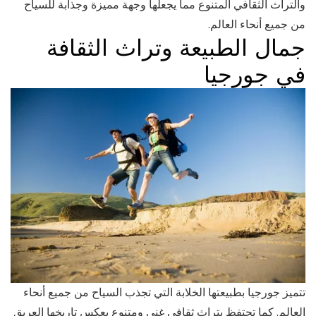
والتراث الثقافي المتنوع مما يجعلها وجهة مميزة وجذابة للسياح
من جميع أنحاء العالم.
جمال الطبيعة وتراث الثقافة
في جورجيا
تتميز جورجيا بطبيعتها الخلابة التي تجذب السياح من جميع أنحاء
العالم. كما تحتفظ بتراث ثقافي غني ومتنوع يعكس تاريخها العريق