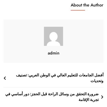
الطبيعة
About the Author
والثقافة
في
هذه
الوجهة
الجذابة
admin
تصفّح
أفضل الجامعات للتعليم العالي في الوطن العربي: تصنيف
وتحديات
المقالات
ضرورة التحقق من وسائل الراحة قبل الحجز: دور أساسي في
تجربة الإقامة