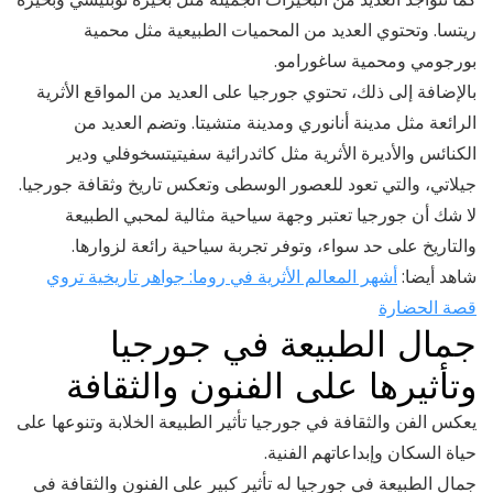
ريتسا. وتحتوي العديد من المحميات الطبيعية مثل محمية
بورجومي ومحمية ساغورامو.
بالإضافة إلى ذلك، تحتوي جورجيا على العديد من المواقع الأثرية
الرائعة مثل مدينة أنانوري ومدينة متشيتا. وتضم العديد من
الكنائس والأديرة الأثرية مثل كاثدرائية سفيتيتسخوفلي ودير
جيلاتي، والتي تعود للعصور الوسطى وتعكس تاريخ وثقافة جورجيا.
لا شك أن جورجيا تعتبر وجهة سياحية مثالية لمحبي الطبيعة
والتاريخ على حد سواء، وتوفر تجربة سياحية رائعة لزوارها.
شاهد أيضا:
أشهر المعالم الأثرية في روما: جواهر تاريخية تروي
قصة الحضارة
جمال الطبيعة في جورجيا
وتأثيرها على الفنون والثقافة
يعكس الفن والثقافة في جورجيا تأثير الطبيعة الخلابة وتنوعها على
حياة السكان وإبداعاتهم الفنية.
جمال الطبيعة في جورجيا له تأثير كبير على الفنون والثقافة في