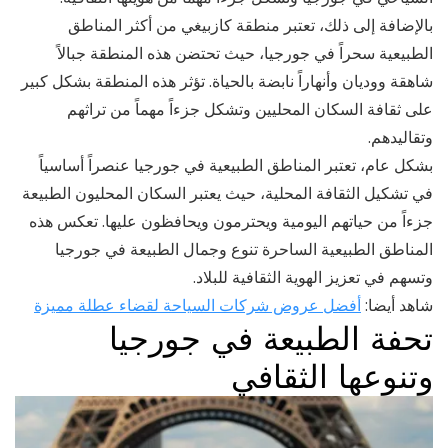
بالإضافة إلى ذلك، تعتبر منطقة كازبيغي من أكثر المناطق
الطبيعية سحراً في جورجيا، حيث تحتضن هذه المنطقة جبالاً
شاهقة ووديان وأنهاراً نابضة بالحياة. تؤثر هذه المنطقة بشكل كبير
على ثقافة السكان المحليين وتشكل جزءاً مهماً من تراثهم
وتقاليدهم.
بشكل عام، تعتبر المناطق الطبيعية في جورجيا عنصراً أساسياً
في تشكيل الثقافة المحلية، حيث يعتبر السكان المحليون الطبيعة
جزءاً من حياتهم اليومية ويحترمون ويحافظون عليها. تعكس هذه
المناطق الطبيعية الساحرة تنوع وجمال الطبيعة في جورجيا
وتسهم في تعزيز الهوية الثقافية للبلاد.
شاهد أيضا:
أفضل عروض شركات السياحة لقضاء عطلة مميزة
تحفة الطبيعة في جورجيا
وتنوعها الثقافي