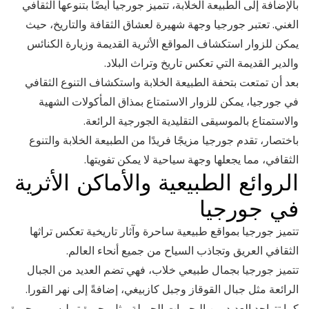
بالإضافة إلى الطبيعة الخلابة، تتميز جورجيا أيضًا بتنوعها الثقافي
الغني. تعتبر جورجيا وجهة شهيرة لعشاق الثقافة والتاريخ، حيث
يمكن للزوار استكشاف المواقع الأثرية القديمة وزيارة الكنائس
والدير القديمة التي تعكس تاريخ وتراث البلاد.
بعد أن تمتعت بتحفة الطبيعة الخلابة واستكشاف التنوع الثقافي
في جورجيا، يمكن للزوار الاستمتاع بمذاق المأكولات الشهية
والاستمتاع بالموسيقى التقليدية الجورجية الرائعة.
باختصار، تقدم جورجيا مزيجًا فريدًا من الطبيعة الخلابة والتنوع
الثقافي، مما يجعلها وجهة سياحية لا يمكن تفويتها.
الروائع الطبيعية والأماكن الأثرية
في جورجيا
تتميز جورجيا بمواقع طبيعية ساحرة وآثار تاريخية تعكس تراثها
الثقافي العريق وتجاذب السياح من جميع أنحاء العالم.
تتميز جورجيا بجمال طبيعي خلاب، فهي تضم العديد من الجبال
الرائعة مثل جبال القوقاز وجبل كازبيغي، إضافةً إلى نهر القورا.
كما تتواجد العديد من البحيرات الجميلة مثل بحيرة توبليسي وبحيرة