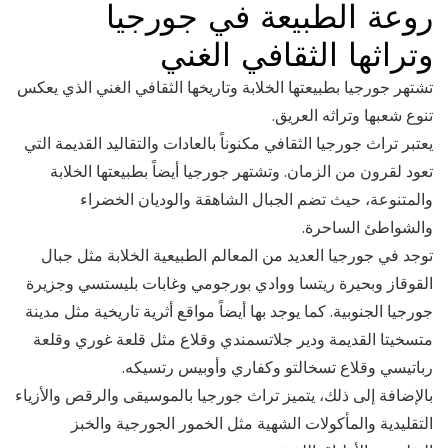
روعة الطبيعة في جورجيا
وتراثها الثقافي الغني
تشتهر جورجيا بطبيعتها الخلابة وتاريخها الثقافي الغني الذي يعكس
تنوع شعبها وتراثه العريق.
يعتبر تراث جورجيا الثقافي مكنوناً بالعادات والتقاليد القديمة التي
تعود لقرون من الزمان. وتشتهر جورجيا أيضاً بطبيعتها الخلابة
والمتنوعة، حيث تضم الجبال الشاهقة والوديان الخضراء
والشواطئ الساحرة.
توجد في جورجيا العديد من المعالم الطبيعية الخلابة مثل جبال
القوقاز وبحيرة ريتسا ووادي بورجومي وغابات بليستسي وجزيرة
جورجيا الجنوبية. كما يوجد بها أيضاً مواقع أثرية تاريخية مثل مدينة
متسخيتا القديمة ودير جلاتسمندي وقلاع مثل قلعة غوري وقلعة
رباتيسي وقلاع تسخالتو وكفاري وأوبيس رتسيكه.
بالإضافة إلى ذلك، يتميز تراث جورجيا بالموسيقى والرقص والأزياء
التقليدية والمأكولات الشهية مثل الخمور الجورجية والخبز