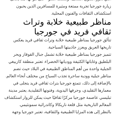
زيارة جورجيا تجربة ممتعة ومثيرة للمسافرين الذين يحبون
استكشاف الثقافات والفنون المحلية.
مناظر طبيعية خلابة وتراث
ثقافي فريد في جورجيا
تتألق جورجيا بمناظر طبيعية خلابة وتراث ثقافي فريد يعكس
تاريخها العريق ويعزز جاذبيتها السياحية.
تتميز جورجيا بمناظر طبيعية خلابة تشمل جبال القوقاز وبحر
البلطيق وغاباتها الكثيفة ووديانها الخضراء. تعتبر منطقة كازبيغي
الجبلية واحدة من أهم المناطق الطبيعية في البلاد حيث تضم
مناظر جبلية وودية ساحرة تجذب السياح من مختلف أنحاء العالم.
بالإضافة إلى ذلك، تتمتع جورجيا بتراث ثقافي فريد يتجلى في
معمارها التقليدي، وحرفها اليدوية، وفنونها التقليدية. يعتبر مدينة
تبليسي عاصمة جورجيا مركزًا ثقافيًا حيث يمكن للزوار استكشاف
المعالم التاريخية مثل قلعة ناريكالا وكاتدرائية سمونثيمي.
بالنظر إلى هذه المزايا الطبيعية والثقافية، تعتبر جورجيا وجهة