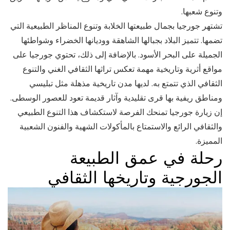
وتنوع شعبها.
تشتهر جورجيا بجمال طبيعتها الخلابة وتنوع المناظر الطبيعية التي
تضمها. تتميز البلاد بجبالها الشاهقة ووديانها الخضراء وشواطئها
الجميلة على البحر الأسود. بالإضافة إلى ذلك، تحتوي جورجيا على
مواقع أثرية وتاريخية مهمة تعكس تراثها الثقافي الغني والتنوع
الثقافي الذي تتمتع به. لديها مدن تاريخية مذهلة مثل تبليسي
ومناطق ريفية بها قرى تقليدية وآثار قديمة تعود للعصور الوسطى.
إن زيارة جورجيا تمنحك الفرصة لاستكشاف هذا التنوع الطبيعي
والثقافي الرائع والاستمتاع بالمأكولات الشهية والفنون الشعبية
المميزة.
رحلة في عمق الطبيعة
الجورجية وتاريخها الثقافي