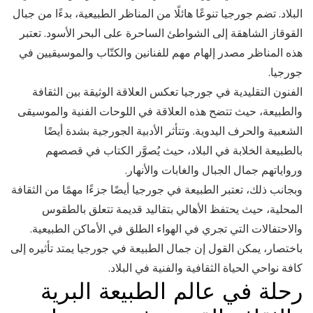
البلاد. تضم جورجيا تنوعًا هائلًا من المناظر الطبيعية، بدءًا من جبال
القوقاز الشاهقة إلى الشواطئ الساحرة على البحر الأسود. تعتبر
هذه المناظر مصدر إلهام مهم للفنانين والكتّاب والموسيقيين في
جورجيا.
الفنون التقليدية في جورجيا تعكس العلاقة الوثيقة بين الثقافة
والطبيعة، حيث تتضح هذه العلاقة في اللوحات الفنية والموسيقى
الشعبية والحرف اليدوية. وتتأثر الأدبية الجورجية بشدة أيضًا
بالطبيعة الخلابة في البلاد، حيث يُصوَّر الكتاب في قصصهم
ورواياتهم جمال الجبال والغابات والأنهار.
وبجانب ذلك، تعتبر الطبيعة في جورجيا أيضًا جزءًا مهمًا من الثقافة
المحلية، حيث يحتفظ الأهالي بتقاليد قديمة تتعلق بالطقوس
والاحتفالات التي تجري في الهواء الطلق في الأماكن الطبيعية.
باختصار، يمكن القول إن جمال الطبيعة في جورجيا يمتد تأثيره إلى
كافة نواحي الحياة الثقافية والفنية في البلاد.
رحلة في عالم الطبيعة البرية