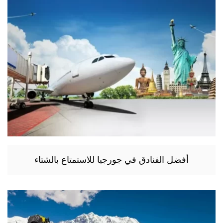
أفضل الفنادق في جورجيا للاستمتاع بالشتاء