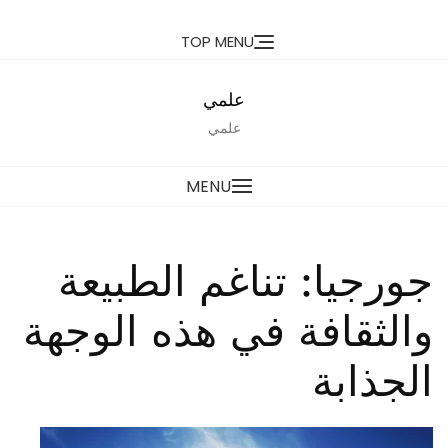
Ski
TOP MENU
t
conten
علمي
علمي
MENU
جورجيا: تناغم الطبيعة
والثقافة في هذه الوجهة
الجذابة