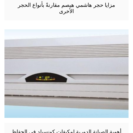
مزايا حجر هاشمي هيصم مقارنةً بأنواع الحجر
الأخرى
أهمية الصيانة الدورية لمكيفات كونسيلد في الحفاظ