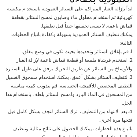
ابدأ بإزالة الغبار المتراكم على الستائر العمودية باستخدام مكنسة
كهربائية ثم استخدام محلول ماء وصابون لمسح الستائر بقطعة
قماش ناعمة. لا تنسى تجفيفها جيداً قبل تعليقها.
يمكنك تنظيف الستائر العمودية بسهولة وكفاءة باتباع الخطوات
التالية:
1. قم بإغلاق الستائر وتحديدها بحيث تكون في وضع مغلق.
2. استخدم فرشاة ملمعة أو قطعة قماش ناعمة لإزالة الغبار
والأوساخ من الستائر عن طريق التحريك برفق على طول الستارة.
3. لتنظيف الستائر بشكل أعمق، يمكنك استخدام مسحوق الغسيل
اللطيف المخصص للأقمشة الحساسة. قم بتذويب كمية مناسبة
من المسحوق في الماء البارد وامسح الستائر بلطف باستخدام هذا
الحل.
4. بعد الانتهاء من التنظيف، اترك الستائر لتجف بشكل كامل قبل
فتحها مرة أخرى.
باتباع هذه الخطوات، يمكنك الحصول على نتائج مثالية وتنظيف