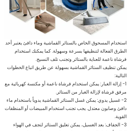
استخدام المسحوق الخاص بالستائر القماشية وماء دافئ يعتبر أحد
الطرق الفعالة لتنظيفها بسرعة وسهولة. كما يمكنك استخدام
فرشاة ناعمة للعناية بالستائر وتجنب تلف النسيج.
يمكن تنظيف الستائر القماشية بسهولة عن طريق اتباع الخطوات
التالية:
1- إزالة الغبار: يمكن استخدام فرشاة ناعمة أو مكنسة كهربائية مع
مرفق فرشاة لإزالة الغبار من الستائر.
2- غسيل يدوي: يمكن غسل الستائر القماشية يدوياً باستخدام ماء
دافئ وصابون معتدل. يجب تجنب استخدام المبيضات أو المنظفات
القوية.
3- الجفاف: بعد الغسيل، يمكن تعليق الستائر لتجف في الهواء