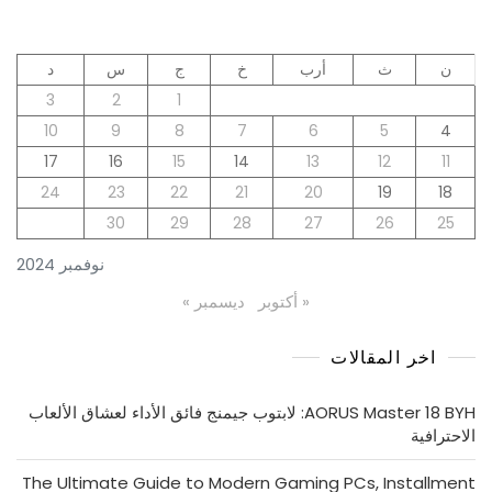
ن
ث
أرب
خ
ج
س
د
3
2
1
10
9
8
7
6
5
4
17
16
15
14
13
12
11
24
23
22
21
20
19
18
30
29
28
27
26
25
نوفمبر 2024
« أكتوبر
ديسمبر »
اخر المقالات
AORUS Master 18 BYH: لابتوب جيمنج فائق الأداء لعشاق الألعاب
الاحترافية
The Ultimate Guide to Modern Gaming PCs, Installment