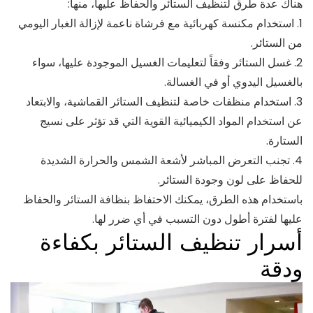
هناك عدة طرق لتنظيف الستائر والحفاظ عليها، منها:
1. استخدام مكنسة كهربائية مع فرشاة ناعمة لإزالة الغبار اليومي
من الستائر.
2. غسل الستائر وفقاً لتعليمات الغسيل الموجودة عليها، سواء
بالغسيل اليدوي أو في الغسالة.
3. استخدام منظفات خاصة لتنظيف الستائر القماشية، والابتعاد
عن استخدام المواد الكيميائية القوية التي قد تؤثر على نسيج
الستارة.
4. تجنب التعرض المباشر لأشعة الشمس والحرارة الشديدة
للحفاظ على لون وجودة الستائر.
باستخدام هذه الطرق، يمكنك الاحتفاظ بنظافة الستائر والحفاظ
عليها لفترة أطول دون التسبب في أي ضرر لها.
أسرار تنظيف الستائر بكفاءة
ودقة