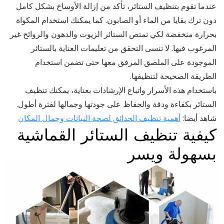
عندما تقوم بتنظيف الستائر، تأكد من إزالة الأوساخ بشكل كامل
دون ترك بقايا من الماء أو الصابون. كما يمكنك استخدام المكواة
بحرارة منخفضة لكي تمتص الستائر الزيوت والدهون والروائح غير
المرغوب فيها. لا تنسى التحقق من تعليمات العناية بالستائر
الموجودة على الملصق المرفق معها حتى تضمن استخدام
الطريقة الصحيحة لتنظيفها.
باستخدام هذه الأسرار واتباع الإرشادات بعناية، يمكنك تنظيف
الستائر بكفاءة ودقة والحفاظ على جودتها وجمالها لفترة أطول.
شاهد أيضا:
أهمية تنظيف الحدائق لصحة النباتات وجمال المكان
كيفية تنظيف الستائر القماشية
بسهولة ويسر