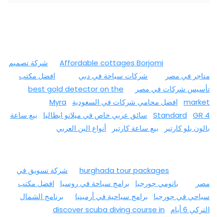
Affordable cottages Borjomi
شركة تصميم
متاجر في مصر
شركات سياحة في دبي
افضل مكتب
تأسيس شركات في مصر
best gold detector on the
market
افضل محامي شركات في السعودية
Myra
GR 4
Standard
سائق عربي خاص في ميلانو ايطاليا
بيع ساعة
بالون بلو كارتير
بيع ساعة كارتير
أنواع البن العربي
hurghada tour packages
شركة تسويق في
مصر
باتومي جورجيا
برامج سياحة في روسيا
افضل مكتب
سياحي في جورجيا
برامج سياحية في أرمينيا
برنامج الشمال
التركي 6 أيام
discover scuba diving course in