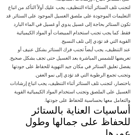
لتجنب تلف الستائر أثناء التنظيف، يجب عليك أولاً التأكد من اتباع
التعليمات الموجودة على ملصق الغسيل الموجود على الستائر. قد
تكون الستائر بحاجة إلى غسيل يدوي أو غسيل في الماء البارد
فقط. كما يجب تجنب استخدام المبيضات أو المواد الكيميائية
القوية التي قد تؤدي إلى تلف النسيج.
عند التنظيف، يجب أيضاً تجنب فرك الستائر بشكل عنيف أو
تعريضها للشمس المباشرة بعد الغسيل حتى تجف بشكل صحيح.
يفضل تعليق الستائر في مكان جيد التهوية للحفاظ على جودتها
وتجنب تجمع الرطوبة التي قد تؤدي إلى نمو العفن.
باختصار، لتجنب تلف الستائر أثناء التنظيف، يجب اتباع إرشادات
الغسيل على الملصق وتجنب استخدام المواد الكيميائية القوية
والتعامل معها بحساسية للحفاظ على جودتها.
أساسيات العناية بالستائر
للحفاظ على جمالها وطول
عمرها