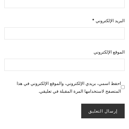
البريد الإلكتروني
*
الموقع الإلكتروني
احفظ اسمي، بريدي الإلكتروني، والموقع الإلكتروني في هذا
المتصفح لاستخدامها المرة المقبلة في تعليقي.