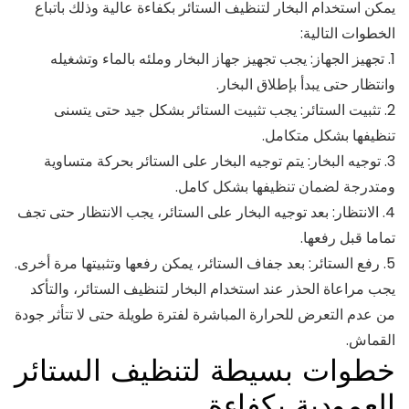
يمكن استخدام البخار لتنظيف الستائر بكفاءة عالية وذلك باتباع
الخطوات التالية:
1. تجهيز الجهاز: يجب تجهيز جهاز البخار وملئه بالماء وتشغيله
وانتظار حتى يبدأ بإطلاق البخار.
2. تثبيت الستائر: يجب تثبيت الستائر بشكل جيد حتى يتسنى
تنظيفها بشكل متكامل.
3. توجيه البخار: يتم توجيه البخار على الستائر بحركة متساوية
ومتدرجة لضمان تنظيفها بشكل كامل.
4. الانتظار: بعد توجيه البخار على الستائر، يجب الانتظار حتى تجف
تماما قبل رفعها.
5. رفع الستائر: بعد جفاف الستائر، يمكن رفعها وتثبيتها مرة أخرى.
يجب مراعاة الحذر عند استخدام البخار لتنظيف الستائر، والتأكد
من عدم التعرض للحرارة المباشرة لفترة طويلة حتى لا تتأثر جودة
القماش.
خطوات بسيطة لتنظيف الستائر
العمودية بكفاءة