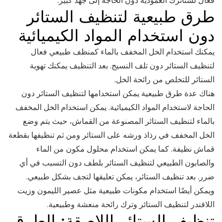
فعال لستائرك العمودية دون الحاجة إلى جهد كبير.
طرق طبيعية لتنظيف الستائر
دون استخدام المواد الكيميائية
يمكنك استخدام الخل المخفف بالماء كمنظف طبيعي فعال
لتنظيف الستائر دون تلف النسيج. بعد التنظيف يمكنك تهوية
الستائر للتخلص من رائحة الخل.
هناك عدة طرق طبيعية يمكن استخدامها لتنظيف الستائر دون
الحاجة لاستخدام المواد الكيميائية. يمكن استخدام الخل المخفف
بالماء لتنظيف الستائر المصنوعة من القماش، حيث يتم وضع
الخل المخفف في رذاذ ورشه على الستائر ومن ثم تنظيفها بقطعة
قماش نظيفة. كما يمكن استخدام محلول مكون من الماء
والصابون الطبيعي لتنظيف الستائر بلطف دون التسبب في أي
ضرر. بعد تنظيف الستائر، يمكن تعليقها لتجف بشكل طبيعي.
ويمكن أيضًا استخدام مكونات طبيعية مثل عصير الليمون وزيت
اللافندر لتنظيف الستائر وترك رائحة منعشة وطبيعية.
تنظيف الستائر اللاصقة: الطرق