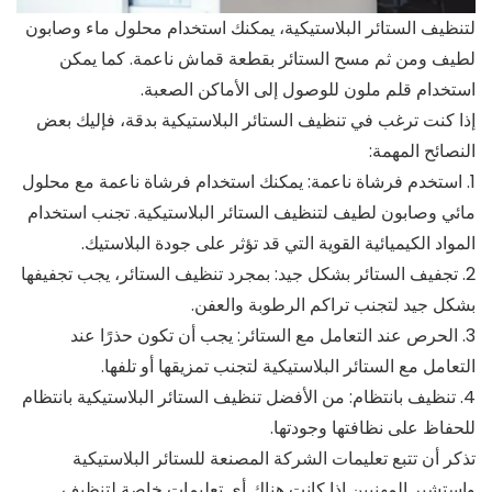
لتنظيف الستائر البلاستيكية، يمكنك استخدام محلول ماء وصابون
لطيف ومن ثم مسح الستائر بقطعة قماش ناعمة. كما يمكن
استخدام قلم ملون للوصول إلى الأماكن الصعبة.
إذا كنت ترغب في تنظيف الستائر البلاستيكية بدقة، فإليك بعض
النصائح المهمة:
1. استخدم فرشاة ناعمة: يمكنك استخدام فرشاة ناعمة مع محلول
مائي وصابون لطيف لتنظيف الستائر البلاستيكية. تجنب استخدام
المواد الكيميائية القوية التي قد تؤثر على جودة البلاستيك.
2. تجفيف الستائر بشكل جيد: بمجرد تنظيف الستائر، يجب تجفيفها
بشكل جيد لتجنب تراكم الرطوبة والعفن.
3. الحرص عند التعامل مع الستائر: يجب أن تكون حذرًا عند
التعامل مع الستائر البلاستيكية لتجنب تمزيقها أو تلفها.
4. تنظيف بانتظام: من الأفضل تنظيف الستائر البلاستيكية بانتظام
للحفاظ على نظافتها وجودتها.
تذكر أن تتبع تعليمات الشركة المصنعة للستائر البلاستيكية
واستشير المهنيين إذا كانت هناك أي تعليمات خاصة لتنظيف