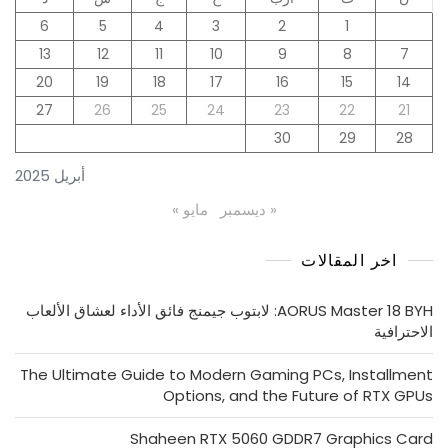
6
5
4
3
2
1
13
12
11
10
9
8
7
20
19
18
17
16
15
14
27
26
25
24
23
22
21
30
29
28
أبريل 2025
« ديسمبر
مايو »
اخر المقالات
AORUS Master 18 BYH: لابتوب جيمنج فائق الأداء لعشاق الألعاب
الاحترافية
The Ultimate Guide to Modern Gaming PCs, Installment
Options, and the Future of RTX GPUs
Shaheen RTX 5060 GDDR7 Graphics Card