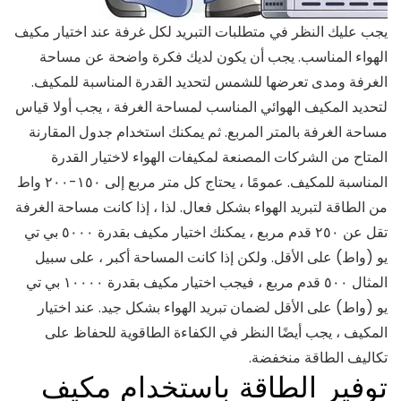
يجب عليك النظر في متطلبات التبريد لكل غرفة عند اختيار مكيف
الهواء المناسب. يجب أن يكون لديك فكرة واضحة عن مساحة
الغرفة ومدى تعرضها للشمس لتحديد القدرة المناسبة للمكيف.
لتحديد المكيف الهوائي المناسب لمساحة الغرفة ، يجب أولا قياس
مساحة الغرفة بالمتر المربع. ثم يمكنك استخدام جدول المقارنة
المتاح من الشركات المصنعة لمكيفات الهواء لاختيار القدرة
المناسبة للمكيف. عمومًا ، يحتاج كل متر مربع إلى ١٥٠-٢٠٠ واط
من الطاقة لتبريد الهواء بشكل فعال. لذا ، إذا كانت مساحة الغرفة
تقل عن ٢٥٠ قدم مربع ، يمكنك اختيار مكيف بقدرة ٥٠٠٠ بي تي
يو (واط) على الأقل. ولكن إذا كانت المساحة أكبر ، على سبيل
المثال ٥٠٠ قدم مربع ، فيجب اختيار مكيف بقدرة ١٠٠٠٠ بي تي
يو (واط) على الأقل لضمان تبريد الهواء بشكل جيد. عند اختيار
المكيف ، يجب أيضًا النظر في الكفاءة الطاقوية للحفاظ على
تكاليف الطاقة منخفضة.
توفير الطاقة باستخدام مكيف