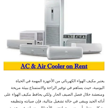
يعتبر مكيف الهواء الكهربائي من الأجهزة المهمة في الحياة
اليومية، حيث يساهم في توفير الراحة والاستمتاع ببيئة مريحة
ومنعشة خلال فصل الصيف الحار. ولكي يحافظ مكيف الهواء على
أدائه الجيد ويبقى في حالة تشغيل مثالية، فإن صيانته وتنظيفه
بشكل منتظم أمر ضروري لتجنب الأعطال وضمان عمر خدمة