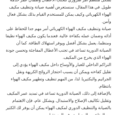
طويل. في هذا المقال، سنستعرض أهمية صيانة وتنظيف مكيف
الهواء الكهربائي وكيف يمكن للمستخدم القيام بذلك بشكل فعال
وآمن.
صيانة وتنظيف مكيف الهواء الكهربائي أمر مهم جدا للحفاظ على
أدائه وضمان عمله بكفاءة عالية. فعندما يكون مكيف الهواء نظيفا
ومنظما، يعمل بشكل أفضل ويوفر استهلاك الطاقة. كما أن
الصيانة الدورية تساعد في تجنب الأعطال المفاجئة وتحسن جودة
الهواء الذي يخرج من المكيف.
التراكم الداخلي للغبار والأوساخ داخل مكيف الهواء يؤدي إلى
تقليل كفاءته ويمكن أن يسبب احتجاز الروائح الكريهة ونقل
الجراثيم والبكتيريا. لذا، من المهم تنظيف وتطهير مكيف الهواء
بانتظام.
بالإضافة إلى ذلك، الصيانة الدورية تساعد في تمديد عمر المكيف
وتقليل تكاليف الإصلاح والاستبدال. وبشكل عام، فإن الاهتمام
بالصيانة والتنظيف الدوري لمكيف الهواء يمكن أن يوفر لك الكثير
من المتاعب والمصاريف في المستقبل.