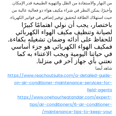
من النهار والاستفادة من الظل والتهوية الطبيعية قدر الإمكان.
وأخيرًا، يمكن النظر في شراء مكيف هواء ذو فعالية عالية من
حيث استهلاك الطاقة لتحقيق توفير إضافي في فواتير الكهرباء.
باختصار، يجب أن نولي اهتمامًا كبيرًا
لصيانة وتنظيف مكيف الهواء الكهربائي
للحفاظ على أدائه وضمان تشغيله بكفاءة.
فمكيف الهواء الكهربائي هو جزء أساسي
في حياتنا اليومية ويجب الاعتناء به كما
نعتني بأي جهاز آخر في منزلنا.
شاهد أيضا
https://www.reachoutsuite.com/a-detailed-guide-
on-air-conditioner-maintenance-services-for-
field-agents
https://www.onehourheatandair.com/expert-
tips/air-conditioners/6-air-conditioner-
maintenance-tips-to-keep-your/