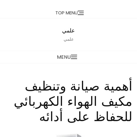
Ski
TOP MENU
t
conten
علمي
علمي
MENU
أهمية صيانة وتنظيف
مكيف الهواء الكهربائي
للحفاظ على أدائه