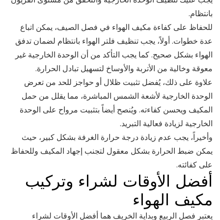
بانتظام.
للحفاظ على كفاءة مكيف الهواء في فصل الصيف، يمكن اتباع
عدة خطوات. أولاً، يجب تنظيف فلتر الهواء بانتظام لضمان تدفق
الهواء بشكل صحيح. كما يجب التأكد من أن الوحدة الخارجية غير
معوقة وخالية من الأتربة والأوساخ لتسهيل تبادل الحرارة.
علاوة على ذلك، يُفضل تثبيت ظلال أو حواجز للحد من تعرض
الوحدة الخارجية لأشعة الشمس المباشرة، مما يقلل من حمل
المكيف ويحسن كفاءته. ويُنصح أيضاً بتثبيت مرواح على الوحدة
الخارجية لزيادة فعالية التبريد.
وأخيراً، يجب عدم زيادة درجة حرارة الغرفة بشكل كبير، حيث
يمكن ضبط الحرارة بشكل معقول لتجنب إجهاد المكيف وللحفاظ
على كفائته.
أفضل الأوقات لشراء وتركيب
مكيف الهواء
يعتبر فصل الربيع وبداية الخريف هما أفضل الأوقات لشراء