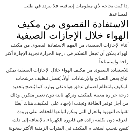
إذا كنت بحاجة لأي معلومات إضافية، فلا تتردد في طلب
المساعدة.
الاستفادة القصوى من مكيف
الهواء خلال الإجازات الصيفية
أثناء الإجازات الصيفية، من المهم الاستفادة القصوى من مكيف
الهواء. يمكن أن تجعل التحكم في درجة الحرارة تجربة الإجازة أكثر
راحة واستمتاعاً.
للاستفادة القصوى من مكيف الهواء خلال الإجازات الصيفية يمكن
اتباع بعض النصائح والإرشادات. أولاً، يُفضل تنظيف مرشحات
المكيف بانتظام لضمان تدفق هواء نقي وبارد. كما يُنصح بتحديد
درجة حرارة معينة للمكيف وتركها ثابتة دون تغيير متكرر، وذلك
من أجل توفير الطاقة وتجنب الإجهاد على المكيف. هناك أيضًا
تقنيات التهوية والعزل التي يمكن اتباعها للحفاظ على برودة
الغرفة دون تكلفة زائدة في فاتورة الكهرباء. بالإضافة إلى ذلك،
يُنصح بتجنب استخدام المكيف في الفترات الزمنية الأكثر سخونة