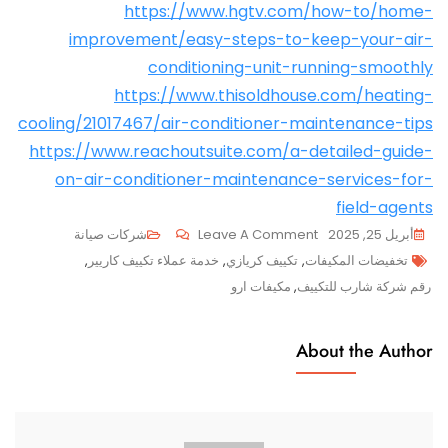
https://www.hgtv.com/how-to/home-
improvement/easy-steps-to-keep-your-air-
conditioning-unit-running-smoothly
https://www.thisoldhouse.com/heating-
cooling/21017467/air-conditioner-maintenance-tips
https://www.reachoutsuite.com/a-detailed-guide-
on-air-conditioner-maintenance-services-for-
field-agents
On
أبريل 25, 2025
Leave A Comment
شركات صيانة
Tags
أهمية
تخفيضات المكيفات
,
تكييف كريازي
,
خدمة عملاء تكييف كاريير
,
صيانة
رقم شركة شارب للتكييف
,
مكيفات ارو
وتنظيف
مكيف
About the Author
الهواء
الكهربائي
للحفاظ
على