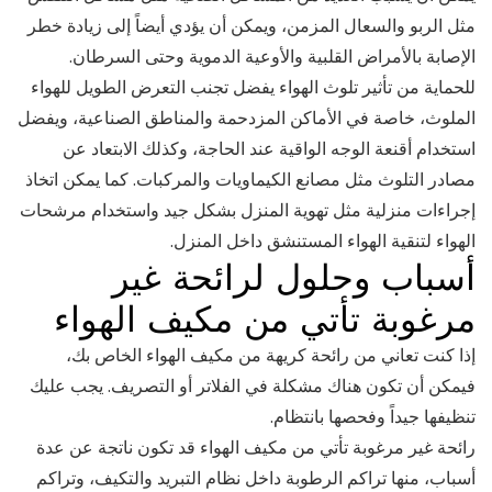
مثل الربو والسعال المزمن، ويمكن أن يؤدي أيضاً إلى زيادة خطر
الإصابة بالأمراض القلبية والأوعية الدموية وحتى السرطان.
للحماية من تأثير تلوث الهواء يفضل تجنب التعرض الطويل للهواء
الملوث، خاصة في الأماكن المزدحمة والمناطق الصناعية، ويفضل
استخدام أقنعة الوجه الواقية عند الحاجة، وكذلك الابتعاد عن
مصادر التلوث مثل مصانع الكيماويات والمركبات. كما يمكن اتخاذ
إجراءات منزلية مثل تهوية المنزل بشكل جيد واستخدام مرشحات
الهواء لتنقية الهواء المستنشق داخل المنزل.
أسباب وحلول لرائحة غير
مرغوبة تأتي من مكيف الهواء
إذا كنت تعاني من رائحة كريهة من مكيف الهواء الخاص بك،
فيمكن أن تكون هناك مشكلة في الفلاتر أو التصريف. يجب عليك
تنظيفها جيداً وفحصها بانتظام.
رائحة غير مرغوبة تأتي من مكيف الهواء قد تكون ناتجة عن عدة
أسباب، منها تراكم الرطوبة داخل نظام التبريد والتكيف، وتراكم