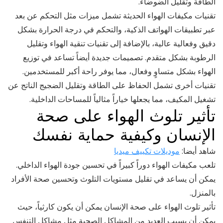
الطاقة وتقليل الضوضاء.
تقنيات مكيفات الهواء الحديثة تشمل ميزات مثل التحكم عن بعد
عبر تطبيقات الهواتف الذكية، والتحكم في درجة الحرارة بشكل
دقيق وفعالية عالية، بالإضافة إلى تقنيات تنقية الهواء وتقليل
الرطوبة بشكل متقدم. تصميمات جديدة أيضاً تساعد في توزيع
الهواء بشكل متساوٍ وفعال، مما يوفر راحة أكبر للمستخدمين.
تقنيات أخرى تشمل الحفاظ على الطاقة وتقليل الضجيج الناتج عن
تشغيل المكيف، مما يجعلها خياراً مثالياً للمساحات الداخلية.
تأثير تلوث الهواء على صحة
الإنسان وكيفية حماية نفسك
شاهد أيضا:
موديلات تكييف ميديا
تلعب مكيفات الهواء دوراً كبيراً في تحسين جودة الهواء الداخلي.
يمكن أن يساعد في تقليل مستويات التلوث وتحسين صحة الأفراد
بالمنزل.
تأثير تلوث الهواء على صحة الإنسان يمكن أن يكون كارثياً، حيث
يمكن أن يسبب العديد من المشاكل الصحية مثل مشاكل التنفس