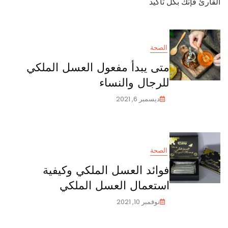
القارئ فإنك بكل تأكيد
الملكي
للرجل
الصحة
متى يبدأ مفعول العسل الملكي
للرجال والنساء
ديسمبر 6, 2021
الصحة
فوائد العسل الملكي وكيفية
استعمال العسل الملكي
نوفمبر 10, 2021