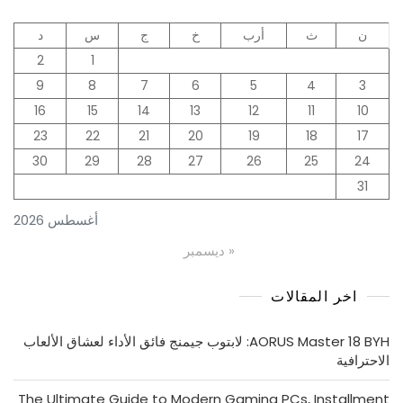
ن
ث
أرب
خ
ج
س
د
2
1
9
8
7
6
5
4
3
16
15
14
13
12
11
10
23
22
21
20
19
18
17
30
29
28
27
26
25
24
31
أغسطس 2026
« ديسمبر
اخر المقالات
AORUS Master 18 BYH: لابتوب جيمنج فائق الأداء لعشاق الألعاب
الاحترافية
The Ultimate Guide to Modern Gaming PCs, Installment