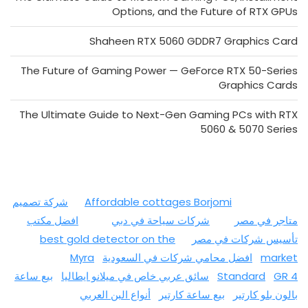
Options, and the Future of RTX GPUs
Shaheen RTX 5060 GDDR7 Graphics Card
The Future of Gaming Power — GeForce RTX 50-Series
Graphics Cards
The Ultimate Guide to Next-Gen Gaming PCs with RTX
5060 & 5070 Series
Affordable cottages Borjomi
شركة تصميم
متاجر في مصر
شركات سياحة في دبي
افضل مكتب
تأسيس شركات في مصر
best gold detector on the
market
افضل محامي شركات في السعودية
Myra
GR 4
Standard
سائق عربي خاص في ميلانو ايطاليا
بيع ساعة
بالون بلو كارتير
بيع ساعة كارتير
أنواع البن العربي