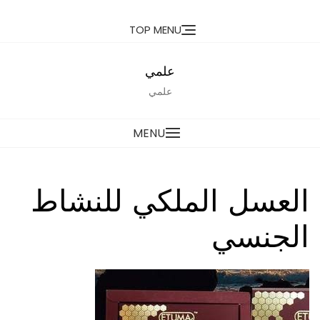
Ski
TOP MENU
t
conten
علمي
علمي
MENU
العسل الملكي للنشاط
الجنسي