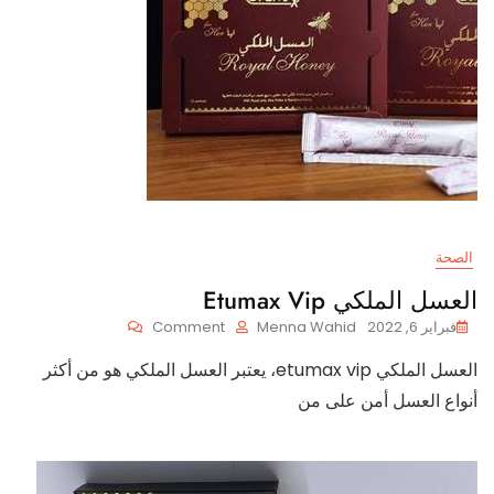
الصحة
العسل الملكي Etumax Vip
On
فبراير 6, 2022
Menna Wahid
Comment
العسل
العسل الملكي etumax vip، يعتبر العسل الملكي هو من أكثر
الملكي
Etumax
أنواع العسل أمن على من
Vip