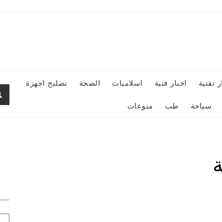
ر تقنية
اخبار فنية
اسلاميات
الصجة
تصليح اجهزة
سياحة
طب
منوعات
ة