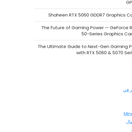
GP
Shaheen RTX 5060 GDDR7 Graphics C
The Future of Gaming Power — GeForce 
50-Series Graphics Ca
The Ultimate Guide to Next-Gen Gaming 
with RTX 5060 & 5070 Ser
ر في
Min
ال