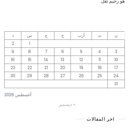
هو رجيم تقل
لأسبوع
كامل
ن
ث
أرب
خ
ج
س
د
2
1
9
8
7
6
5
4
3
16
15
14
13
12
11
10
23
22
21
20
19
18
17
30
29
28
27
26
25
24
31
أغسطس 2026
« ديسمبر
اخر المقالات