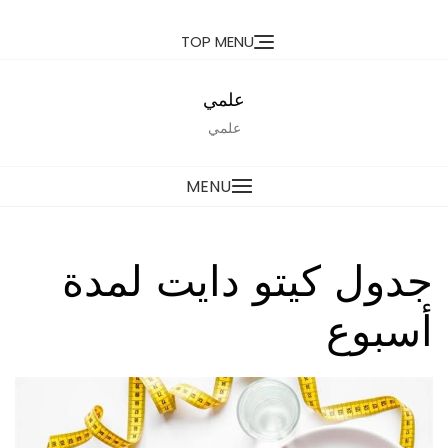
Ski
TOP MENU
t
conten
علمي
علمي
MENU
جدول كيتو دايت لمدة
أسبوع