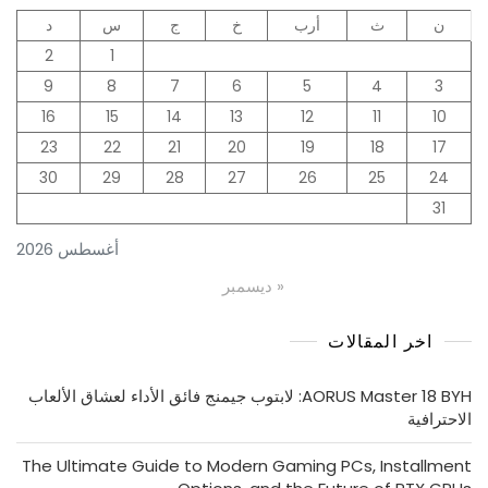
ن
ث
أرب
خ
ج
س
د
2
1
9
8
7
6
5
4
3
16
15
14
13
12
11
10
23
22
21
20
19
18
17
30
29
28
27
26
25
24
31
أغسطس 2026
« ديسمبر
اخر المقالات
AORUS Master 18 BYH: لابتوب جيمنج فائق الأداء لعشاق الألعاب
الاحترافية
The Ultimate Guide to Modern Gaming PCs, Installment