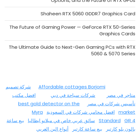
Options, and the Future of RTX GPUs
Shaheen RTX 5060 GDDR7 Graphics Card
The Future of Gaming Power — GeForce RTX 50-Series
Graphics Cards
The Ultimate Guide to Next-Gen Gaming PCs with RTX
5060 & 5070 Series
Affordable cottages Borjomi
شركة تصميم
متاجر في مصر
شركات سياحة في دبي
افضل مكتب
تأسيس شركات في مصر
best gold detector on the
market
افضل محامي شركات في السعودية
Myra
GR 4
Standard
سائق عربي خاص في ميلانو ايطاليا
بيع ساعة
بالون بلو كارتير
بيع ساعة كارتير
أنواع البن العربي