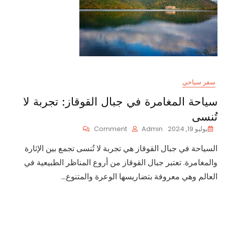
سفر سياحي
سياحة المغامرة في جبال القوقاز: تجربة لا
تُنسى
On
يوليو 19, 2024
Admin
Comment
سياحة
السياحة في جبال القوقاز هي تجربة لا تُنسى تجمع بين الإثارة
المغامرة
في
والمغامرة. تعتبر جبال القوقاز من أروع المناظر الطبيعية في
جبال
العالم وهي معروفة بتضاريسها الوعرة والمتنوع…
القوقاز:
تجربة
لا
تُنسى