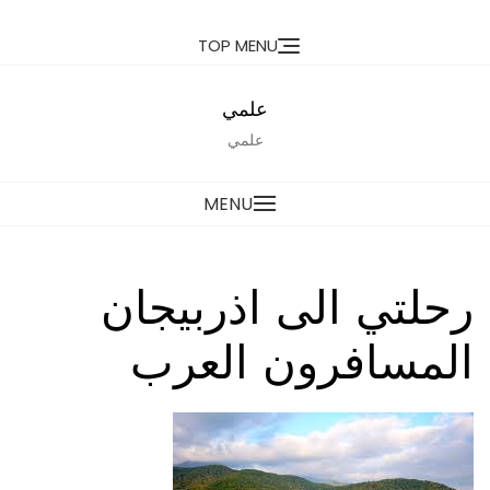
Ski
TOP MENU
t
conten
علمي
علمي
MENU
رحلتي الى اذربيجان
المسافرون العرب