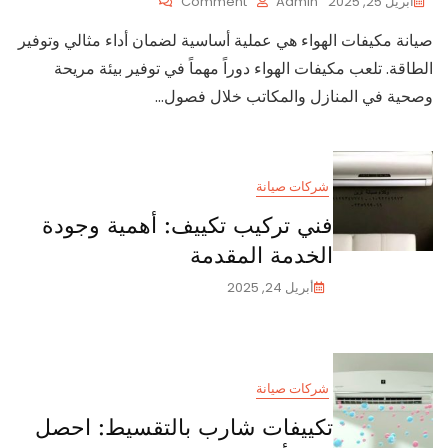
On
أبريل 25, 2025
Admin
Comment
أهمية
صيانة مكيفات الهواء هي عملية أساسية لضمان أداء مثالي وتوفير
صيانة
مكيفات
الطاقة. تلعب مكيفات الهواء دوراً مهماً في توفير بيئة مريحة
الهواء
وصحية في المنازل والمكاتب خلال فصول…
لضمان
أداء
مثالي
وتوفير
الطاقة
شركات صيانة
فني تركيب تكييف: أهمية وجودة
الخدمة المقدمة
أبريل 24, 2025
شركات صيانة
تكييفات شارب بالتقسيط: احصل