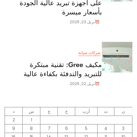
على أجهزة تبريد عالية الجودة
بأسعار ميسرة
أبريل 23, 2025
شركات صيانة
مكيف Gree: تقنية مبتكرة
للتبريد والتدفئة بكفاءة عالية
أبريل 22, 2025
ن
ث
أرب
خ
ج
س
د
2
1
9
8
7
6
5
4
3
16
15
14
13
12
11
10