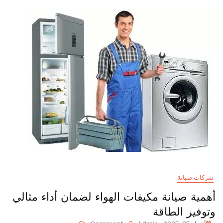
لإصلاح
المشاكل
بسرعة
وكفاءة
شركات صيانة
أهمية صيانة مكيفات الهواء لضمان أداء مثالي
وتوفير الطاقة