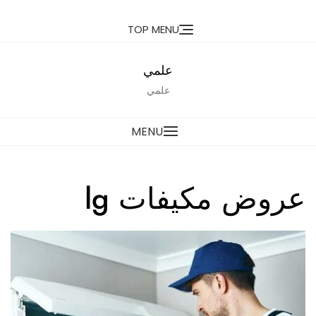
Ski
TOP MENU
t
conten
علمي
علمي
MENU
عروض مكيفات lg