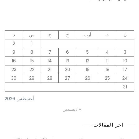
والمنخفض
وماهي
طرق
الوقاية
ن
ث
أرب
خ
ج
س
د
2
1
9
8
7
6
5
4
3
16
15
14
13
12
11
10
23
22
21
20
19
18
17
30
29
28
27
26
25
24
31
أغسطس 2026
« ديسمبر
اخر المقالات