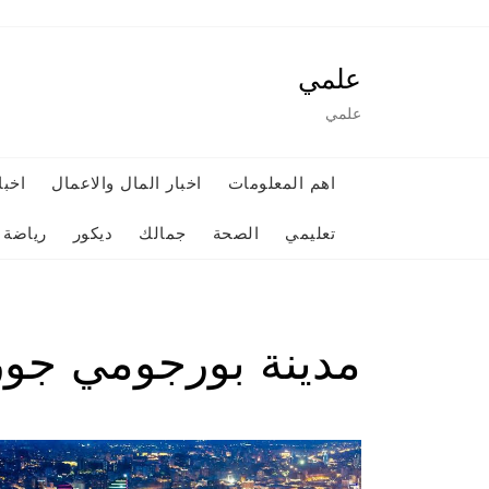
Ski
t
علمي
conten
علمي
اهم المعلومات
اخبار المال والاعمال
اخبا
تعليمي
الصحة
جمالك
ديكور
رياضة
مدينة بورجومي جور