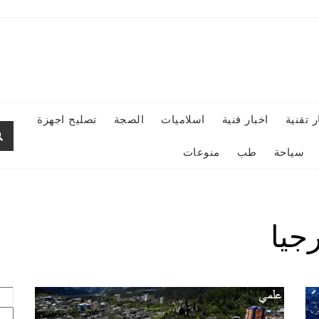
ر تقنية
اخبار فنية
اسلاميات
الصجة
تصليح اجهزة
سياحة
طب
منوعات
جيا