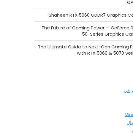
GP
Shaheen RTX 5060 GDDR7 Graphics C
The Future of Gaming Power — GeForce 
50-Series Graphics Ca
The Ultimate Guide to Next-Gen Gaming 
with RTX 5060 & 5070 Ser
ر في
Min
ال