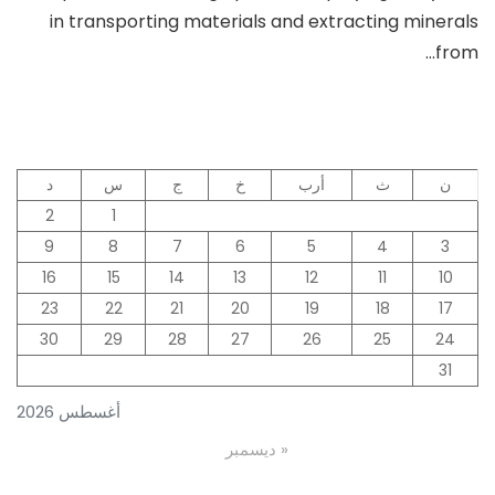
With
in transporting materials and extracting minerals
Advanced
Trucks
from…
And
Excavators
ن
ث
أرب
خ
ج
س
د
2
1
9
8
7
6
5
4
3
16
15
14
13
12
11
10
23
22
21
20
19
18
17
30
29
28
27
26
25
24
31
أغسطس 2026
« ديسمبر