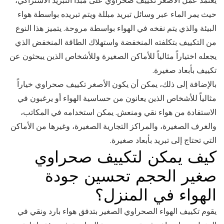
يعتمد عمل الأصغر تكييف صحراوي على مبدأ التبريد الاشتراكي،
حيث يمر الماء عبر وسائل تبريد مبللة ويتم تبريده بواسطة هواء
البيئة والذي يتم نفخه في الهواء بواسطة مروحة. يتميز هذا النوع
من التكييف بتكلفته المنخفضة واستهلاك الطاقة المنخفض الذي
يجعله اختياراً مثالياً للأماكن الصغيرة وللأشخاص الذين يبحثون عن
تكييف بأبعاد صغيرة.
بالإضافة إلى ذلك، يمكن أن يكون الأصغر تكييف صحراوي خياراً
مثالياً للأشخاص الذين يعانون من حساسية الهواء أو يرغبون في
الاستفادة من هواء نقي ومنعش. يمكن استخدامه في المكاتب،
والغرف الصغيرة، والمراكز التجارية الصغيرة، وغيرها من الأماكن
التي تحتاج إلى تبريد بأبعاد صغيرة.
كيف يمكن لتكييف صحراوي
صغير الحجم تحسين جودة
الهواء في المنزل؟
يقوم تكييف الهواء الصحراوي الصغير بتدفق هواء بارد ونقي في