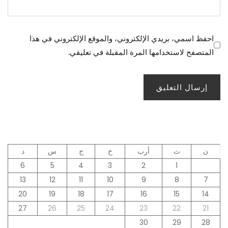
احفظ اسمي، بريدي الإلكتروني، والموقع الإلكتروني في هذا
المتصفح لاستخدامها المرة المقبلة في تعليقي.
ن
ث
أرب
خ
ج
س
د
6
5
4
3
2
1
13
12
11
10
9
8
7
20
19
18
17
16
15
14
27
26
25
24
23
22
21
30
29
28